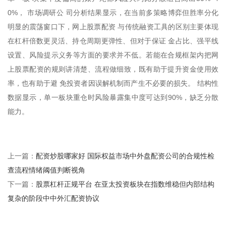
0%， 市场调研公 司分析结果显示，在当前多策略博弈但胜率分化
明显的震荡窗口下，网上股票配资 与传统融资工具的区别主要体现
在杠杆倍数更灵活、持仓周期更弹性、但对于保证 金占比、强平线
设置、风险提示义务等方面的要求并不低。若能在合规框架内把网
上股票配资的规则讲清楚、流程做细致，既有助于提升资金使用效
率，也有助于避 免投资者因误解机制而产生不必要的损失。 结构性
数据显示，单一板块重仓时风险暴露集中度可达到90%，缺乏分散
能力。
配资炒股哪家好 国际权益市场中外盘配资公司的合规性检
上一篇：
查流程情绪阈值判断视角
股票杠杆正规平台 在亚太投资板块在指数维稳但内部结构
下一篇：
复杂的阶段中中外汇配资协议