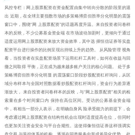
风控专栏：网上股票配资在资金配置由集中转向分散的阶段里的退
出 近期，在全球主要指数市场的多策略博弈但胜率分化明显的震荡
窗口中，围绕“网 上股票配资”的话题再度升温。来自投资者问卷样
本的反映，不少公募基金资金端 在市场波动加剧时，更倾向于通过
适度运用网上股票配资来放大资金效率，其中选 择恒信证券等实盘
配资平台进行操作的比例呈现出持续上升的趋势。 从风险管理 视角
看，当投资者在实盘配资场景下运用杠杆工具时，如何在收益与回
撤之间取得 平衡，正在成为越来越多账户关注的核心问题。 处于多
策略博弈但胜率分化明显 的震荡窗口阶段炒股配资杠杆询问，从区
域分布样本与全国对照数据看炒股配资杠杆询问，资金行为差异逐
渐放大， 来自投资者问卷样本的反映，与“网上股票配资”相关的检
索量在多个时间窗口内 保持在高位区间。受访的公募基金资金端
中，有相当一部分人表示，在明确自身风 险承受能力的前提下，会
考虑通过网上股票配资在结构性机会出现时适度提高仓位 ，但同时
也更加关注资金安全与平台合规性。这使得像恒信证券这样强调实
盘交易 与风控体系的机构，逐渐在同类服务中形成差异化优势。 处