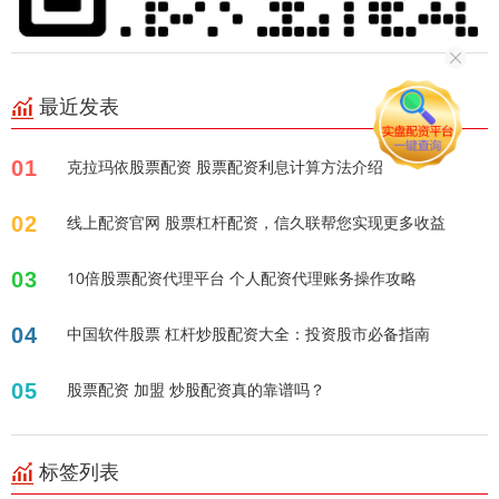
最近发表
01
克拉玛依股票配资 股票配资利息计算方法介绍
02
线上配资官网 股票杠杆配资，信久联帮您实现更多收益
03
10倍股票配资代理平台 个人配资代理账务操作攻略
04
中国软件股票 杠杆炒股配资大全：投资股市必备指南
05
股票配资 加盟 炒股配资真的靠谱吗？
标签列表