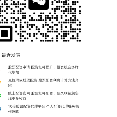
最近发表
股票配资申请 配资杠杆提升，投资机会多样
1
化增加
克拉玛依股票配资 股票配资利息计算方法介
2
绍
线上配资官网 股票杠杆配资，信久联帮您实
3
现更多收益
10倍股票配资代理平台 个人配资代理账务操
4
作攻略