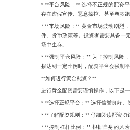
* **平台风险：** 选择不正规的
存在虚假宣传、恶意操控、甚至卷款跑
* **市场风险：** 黄金市场波动
件、货币政策等。投资者需要具备一
场中生存。
* **强制平仓风险：** 为了控制
损达到一定比例时，配资平台会强制平
**如何进行黄金配资？**
进行黄金配资需要谨慎操作，以下是一
* **选择正规平台：** 选择信誉良
* **了解配资规则：** 仔细阅读配
* **控制杠杆比例：** 根据自身