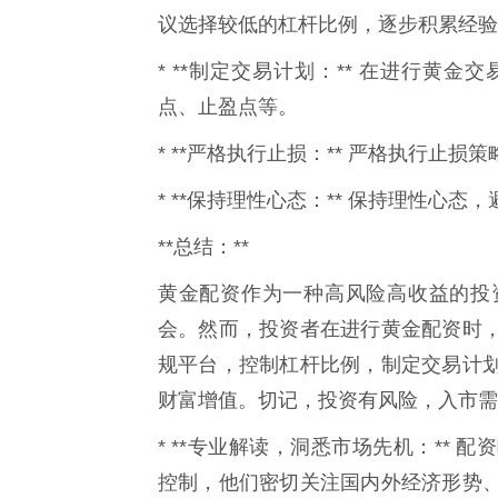
议选择较低的杠杆比例，逐步积累经验
* **制定交易计划：** 在进行黄
点、止盈点等。
* **严格执行止损：** 严格执行止损
* **保持理性心态：** 保持理性心态
**总结：**
黄金配资作为一种高风险高收益的投
会。然而，投资者在进行黄金配资时
规平台，控制杠杆比例，制定交易计
财富增值。切记，投资有风险，入市需
* **专业解读，洞悉市场先机：**
控制，他们密切关注国内外经济形势