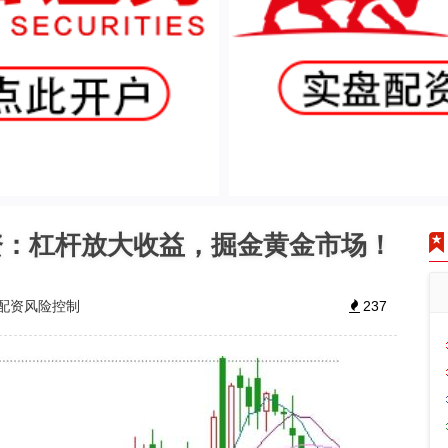
资：杠杆放大收益，掘金黄金市场！
配资风险控制
237