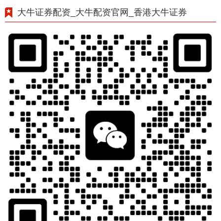
大牛证券配资_大牛配资官网_香港大牛证券