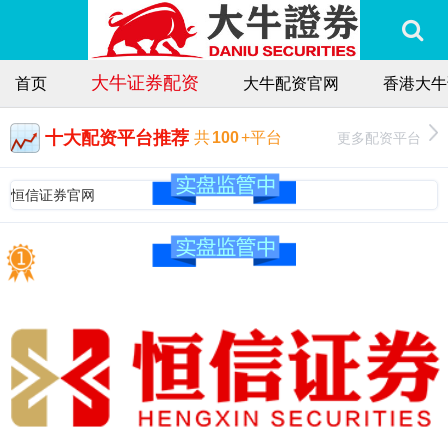
大牛证券配资
首页
大牛配资官网
香港大牛
十大配资平台推荐
更多配资平台
共
100
+平台
恒信证券官网