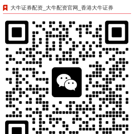
大牛证券配资_大牛配资官网_香港大牛证券