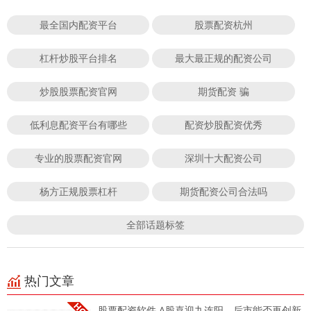
最全国内配资平台
股票配资杭州
杠杆炒股平台排名
最大最正规的配资公司
炒股股票配资官网
期货配资 骗
低利息配资平台有哪些
配资炒股配资优秀
专业的股票配资官网
深圳十大配资公司
杨方正规股票杠杆
期货配资公司合法吗
全部话题标签
热门文章
股票配资软件 A股喜迎九连阳，后市能否再创新