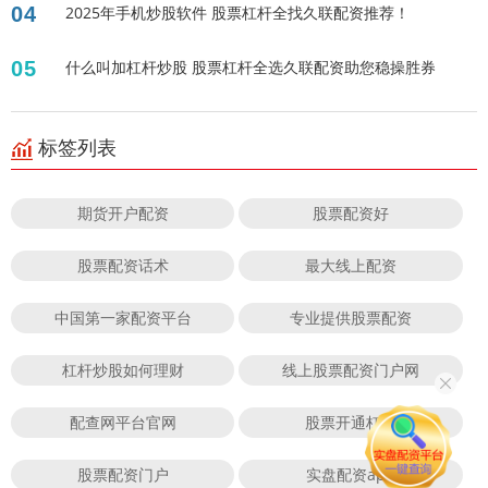
04
2025年手机炒股软件 股票杠杆全找久联配资推荐！
05
什么叫加杠杆炒股 股票杠杆全选久联配资助您稳操胜券
标签列表
期货开户配资
股票配资好
股票配资话术
最大线上配资
中国第一家配资平台
专业提供股票配资
杠杆炒股如何理财
线上股票配资门户网
配查网平台官网
股票开通杠杆
股票配资门户
实盘配资app