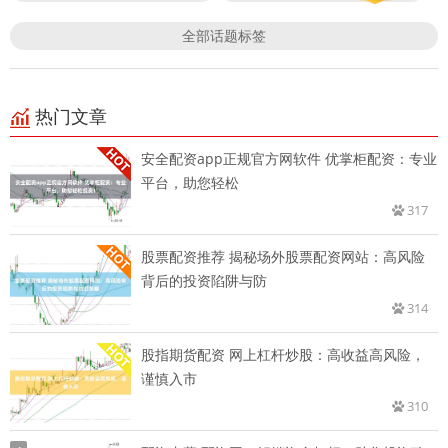
全部话题标签
热门文章
安全配资app正规官方网软件 优掌柜配资：专业
平台，助您轻松
317
股票配资推荐 揭秘场外股票配资网站：高风险
背后的投资陷阱与防
314
股指期货配资 网上杠杆炒股：高收益高风险，
谨慎入市
310