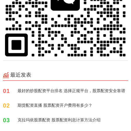
最近发表
01
最好的炒股配资平台排名 选择正规平台，股票配资安全靠谱
02
期货配资直播 股票配资开户费用有多少？
03
克拉玛依股票配资 股票配资利息计算方法介绍