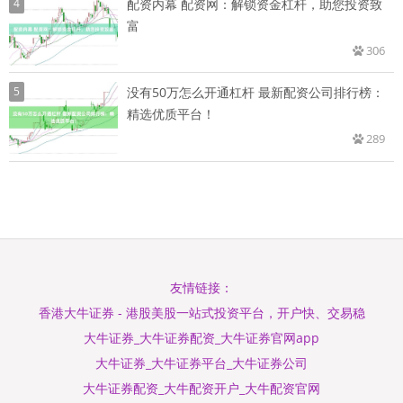
4
配资内幕 配资网：解锁资金杠杆，助您投资致
富
306
5
没有50万怎么开通杠杆 最新配资公司排行榜：
精选优质平台！
289
友情链接：
香港大牛证券 - 港股美股一站式投资平台，开户快、交易稳
大牛证券_大牛证券配资_大牛证券官网app
大牛证券_大牛证券平台_大牛证券公司
大牛证券配资_大牛配资开户_大牛配资官网