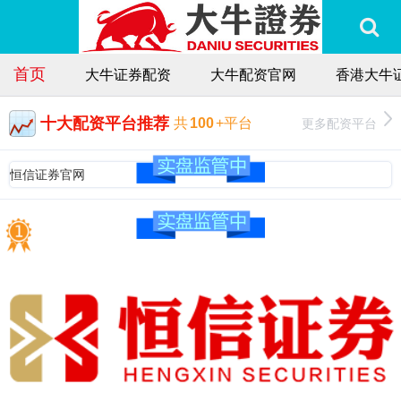
首页
大牛证券配资
大牛配资官网
香港大牛
十大配资平台推荐
更多配资平台
共
100
+平台
恒信证券官网