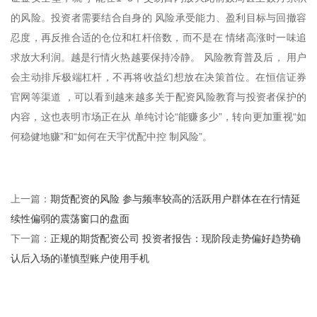
的风险。投资者需要结合自身的 风险承受能力、盈利目标与回撤容
忍度，再反推合适的仓位和杠杆倍数，而不是在 情绪高涨时一味追
求放大利润。越是行情火热越要保持冷静。 风险教育普及后， 用户
会主动排斥极端杠杆，不再将收益幻想放在决策首位。在恒信证券
官网等渠道 ，可以看到越来越多关于配资风险教育与投资者保护的
内容，这也表明市场正在从 单纯讨论“能赚多少”，转向更加重视“如
何稳健地赚”和“如何在天宇优配中控 制风险”。
期货配资的风险 参与频率较高的活跃用户群体在在行情延
上一篇：
续性偏弱的震荡窗口的盘面
正规的期货配资公司 投资者报告：现阶段走势偏好趋势确
下一篇：
认后入场的谨慎型账户使用手机