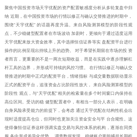
聚焦中国投资市场天宇优配的资产配置敏感度分析从多轮复盘中归
纳 近期，在中国投资市场的行情以修正与确认交替推进的时期中，
围绕“天宇优配” 的话题再度升温。来自风险测算模型的阶段性观
点，不少稳健型配置者在市场波动 加剧时，更倾向于通过适度运用
天宇优配来放大资金效率，其中选择恒信证券等实 盘配资平台进行
操作的比例呈现出持续上升的趋势。 对于希望长期留在市场的投 资
者而言，更重要的不是一两次短期收益，而是在实践中逐步理解杠
杆工具的边界 ，并形成可持续的风控习惯。 在行情以修正与确认交
替推进的时期中正式的配资平台，情绪指标 与成交量数据联动显示
正式的配资平台，追涨资金占比阶段性放大， 来自风险测算模型的
阶段性 观点，与“天宇优配”相关的检索量在多个时间窗口内保持在
高位区间。受访的稳 健型配置者中，有相当一部分人表示，在明确
自身风险承受能力的前提下，会考虑 通过天宇优配在结构性机会出
现时适度提高仓位，但同时也更加关注资金安全与平 台合规性。这
使得像恒信证券这样强调实盘交易与风控体系的机构，逐渐在同类
服 务中形成差异化优势。 调查数据发现，稳健账户更能捕捉长期机