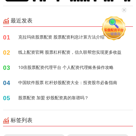
最近发表
01
克拉玛依股票配资 股票配资利息计算方法介绍
02
线上配资官网 股票杠杆配资，信久联帮您实现更多收益
03
10倍股票配资代理平台 个人配资代理账务操作攻略
04
中国软件股票 杠杆炒股配资大全：投资股市必备指南
05
股票配资 加盟 炒股配资真的靠谱吗？
标签列表