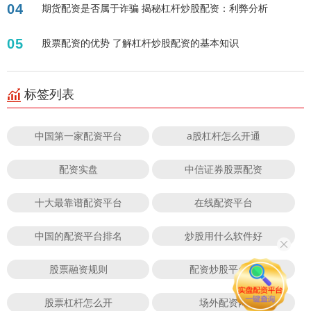
04
期货配资是否属于诈骗 揭秘杠杆炒股配资：利弊分析
05
股票配资的优势 了解杠杆炒股配资的基本知识
标签列表
中国第一家配资平台
a股杠杆怎么开通
配资实盘
中信证券股票配资
十大最靠谱配资平台
在线配资平台
中国的配资平台排名
炒股用什么软件好
股票融资规则
配资炒股平台网
股票杠杆怎么开
场外配资网