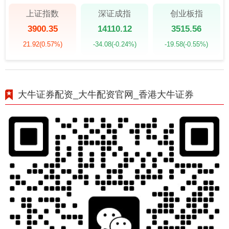
上证指数
深证成指
创业板指
3900.35
14110.12
3515.56
21.92
(0.57%)
-34.08
(-0.24%)
-19.58
(-0.55%)
大牛证券配资_大牛配资官网_香港大牛证券