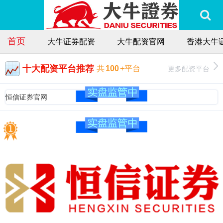
首页
大牛证券配资
大牛配资官网
香港大牛
十大配资平台推荐
更多配资平台
共
100
+平台
恒信证券官网