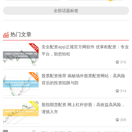
全部话题标签
热门文章
安全配资app正规官方网软件 优掌柜配资：专业
平台，助您轻松
316
股票配资推荐 揭秘场外股票配资网站：高风险
背后的投资陷阱与防
314
股指期货配资 网上杠杆炒股：高收益高风险，
谨慎入市
309